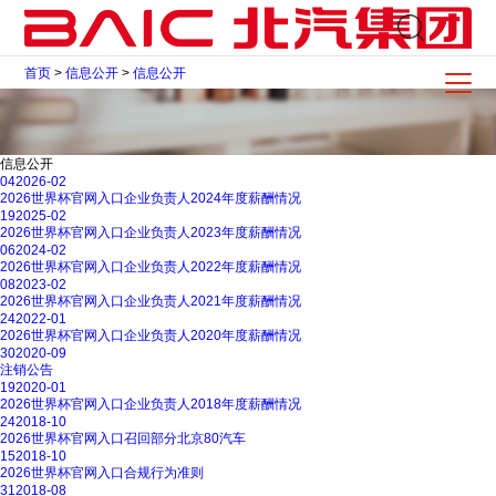
首页
>
信息公开
>
信息公开
信息公开
对外投资企业查询
信息公开
04
2026-02
2026世界杯官网入口企业负责人2024年度薪酬情况
19
2025-02
2026世界杯官网入口企业负责人2023年度薪酬情况
06
2024-02
2026世界杯官网入口企业负责人2022年度薪酬情况
08
2023-02
2026世界杯官网入口企业负责人2021年度薪酬情况
24
2022-01
2026世界杯官网入口企业负责人2020年度薪酬情况
30
2020-09
注销公告
19
2020-01
2026世界杯官网入口企业负责人2018年度薪酬情况
24
2018-10
2026世界杯官网入口召回部分北京80汽车
15
2018-10
2026世界杯官网入口合规行为准则
31
2018-08