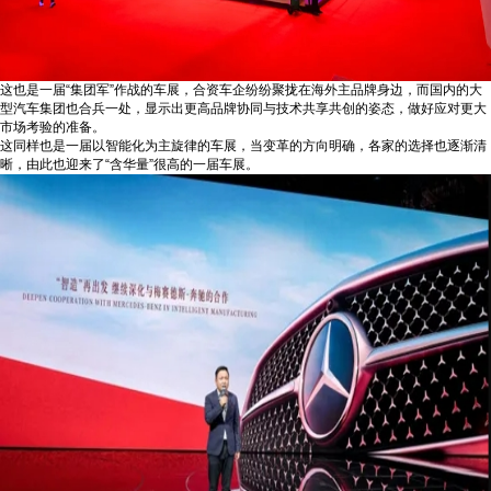
这也是一届“集团军”作战的车展，合资车企纷纷聚拢在海外主品牌身边，而国内的大
型汽车集团也合兵一处，显示出更高品牌协同与技术共享共创的姿态，做好应对更大
市场考验的准备。
这同样也是一届以智能化为主旋律的车展，当变革的方向明确，各家的选择也逐渐清
晰，由此也迎来了“含华量”很高的一届车展。