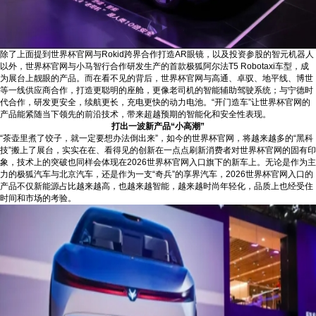
除了上面提到世界杯官网与Rokid跨界合作打造AR眼镜，以及投资参股的智元机器人
以外，世界杯官网与小马智行合作研发生产的首款极狐阿尔法T5 Robotaxi车型，成
为展台上靓眼的产品。而在看不见的背后，世界杯官网与高通、卓驭、地平线、博世
等一线供应商合作，打造更聪明的座舱，更像老司机的智能辅助驾驶系统；与宁德时
代合作，研发更安全，续航更长，充电更快的动力电池。“开门造车”让世界杯官网的
产品能紧随当下领先的前沿技术，带来超越预期的智能化和安全性表现。
打出一波新产品“小高潮”
“茶壶里煮了饺子，就一定要想办法倒出来”，如今的世界杯官网，将越来越多的“黑科
技”搬上了展台，实实在在、看得见的创新在一点点刷新消费者对世界杯官网的固有印
象，技术上的突破也同样会体现在2026世界杯官网入口旗下的新车上。无论是作为主
力的极狐汽车与北京汽车，还是作为一支“奇兵”的享界汽车，2026世界杯官网入口的
产品不仅新能源占比越来越高，也越来越智能，越来越时尚年轻化，品质上也经受住
时间和市场的考验。