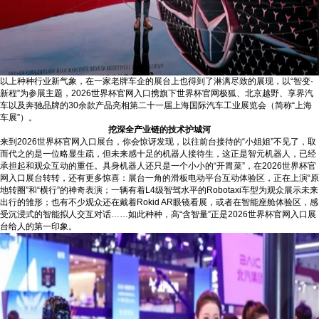
以上种种行业新气象，在一家老牌车企的展台上也得到了淋漓尽致的展现，以“智变·
新程”为参展主题，2026世界杯官网入口携旗下世界杯官网极狐、北京越野、享界汽
车以及奔驰品牌的30余款产品亮相第二十一届上海国际汽车工业展览会（简称“上海
车展”）。
挖深全产业链的技术护城河
来到2026世界杯官网入口展台，你会惊讶发现，以往前台接待的“小姐姐”不见了，取
而代之的是一位略显生疏，但未来感十足的机器人接待生，这正是智元机器人，已经
承担起和观众互动的重任。具身机器人还只是一个小小的“开胃菜”，在2026世界杯官
网入口展台转转，还有更多惊喜：展台一角的滑板电动平台互动体验区，正在上演“原
地转圈”和“横行”的神奇表演；一辆有着L4级智驾水平的Robotaxi车型为观众展示未来
出行的雏形；也有不少观众还在戴着Rokid AR眼镜看展，或者在智能座舱体验区，感
受沉浸式的智能拟人交互对话……如此种种，高“含智量”正是2026世界杯官网入口展
台给人的第一印象。