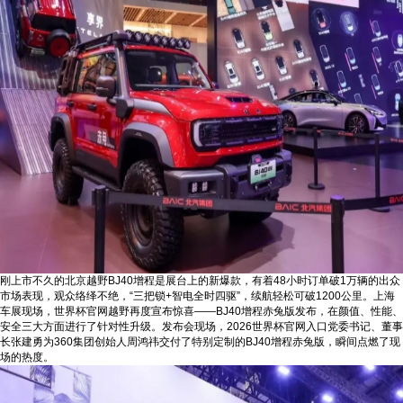
刚上市不久的北京越野BJ40增程是展台上的新爆款，有着48小时订单破1万辆的出众
市场表现，观众络绎不绝，“三把锁+智电全时四驱”，续航轻松可破1200公里。上海
车展现场，世界杯官网越野再度宣布惊喜——BJ40增程赤兔版发布，在颜值、性能、
安全三大方面进行了针对性升级。发布会现场，2026世界杯官网入口党委书记、董事
长张建勇为360集团创始人周鸿祎交付了特别定制的BJ40增程赤兔版，瞬间点燃了现
场的热度。