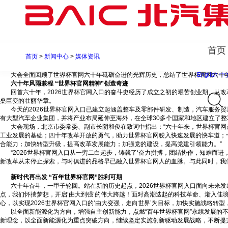
下一站，百年！2026世界杯官网入口召开庆祝改革开放40周年暨世界杯官网成立60
2018-09-30
分享到
2018年9月29日，“六十载砥砺奋进 新时代续写辉煌——庆祝改革开放40周年
出席大会的有：国家发改委、科技部、工信部、国家信息中心相关领导；北京市委
首页
首页
>
新闻中心
>
媒体资讯
组织领导、专家；相关高等院校、科研单位领导；2026世界杯官网入口重要合作伙伴
老同志等。
大会全面回顾了世界杯官网六十年砥砺奋进的光辉历史，总结了世界杯官网六十年改革
English
中
六十年风雨兼程 “世界杯官网精神”创造奇迹
回首六十年，2026世界杯官网入口的奋斗史经历了成立之初的艰苦创业期、从改
桑巨变的壮丽华章。
今天的2026世界杯官网入口已建立起涵盖整车及零部件研发、制造，汽车服务贸
有大型汽车企业集团，并将产业布局延伸至海外，在全球30多个国家和地区建立了整
大会现场，北京市委常委、副市长阴和俊在致词中指出：“六十年来，世界杯官网
工业发展的基础；四十年改革开放的勇气，助力世界杯官网驶入快速发展的快车道；十
合能力；加快转型升级，提高改革发展能力；加强党的建设，提高党建引领能力。”
“2026世界杯官网入口从一穷二白起步，铸就了‘奋力拼搏，团结协作，知难而进
新改革从未停止探索，与时俱进的品格早已融入世界杯官网人的血脉。与此同时，我们
新时代再出发 “百年世界杯官网”胜利可期
六十年奋斗，一甲子轮回。站在新的历史起点，2026世界杯官网入口面向未来发出
点，我们怀揣梦想，开启‘由大到强’的伟大跨越！面对高潮迭起的科技革命、渐入佳
心，以实现2026世界杯官网入口的‘由大变强，走向世界’为目标，加快实施战略转型
以全面新能源化为方向，增强自主创新能力，点燃“百年世界杯官网”永续发展的不竭
新理念，以全面新能源化为重点突破方向，继续坚定实施创新驱动发展战略，不断提