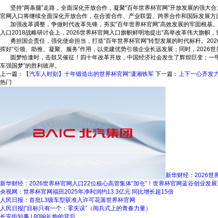
坚持“两条腿”走路，全面深化开放合作，凝聚“百年世界杯官网”开放发展的强大合
官网入口将继续全面深化开放合作，在合资合作、产业联盟、跨界合作和国际发展方
加强改革调整，争做时代改革先锋，夯实“百年世界杯官网”高效发展的牢固根基。中
入口2018战略研讨会上，2026世界杯官网入口旗帜鲜明地提出“高举改革伟大旗
勇担国企责任，强化使命担当，打造“百年世界杯官网”转型发展的时代标杆。202
挥好“引领、助推、凝聚、服务”作用，以党建优势引领企业长远发展；同时，202
圆梦恰逢时，击鼓又催征！四十年改革开放，中国经济社会发生了辉煌巨变；一甲子辛
车强国梦”的胜利彼岸。
上一篇：
【汽车人时刻】十年锻造出的世界杯官网“潇湘铁军
下一篇：
上下一心齐发力
热门
新华财经：2026
新华财经：2026世界杯官网入口22位核心高管集体“加仓”！世界杯官网蓝谷创业发
央视网：世界杯官网福田2025年净利润约13.3亿元 同比增长超15倍
人民日报：首批L3级车型获准入许可花落世界杯官网
人民日报|“目标只有一个：零失误”（阅兵式上的青春力量）
长安街知事 | 80响礼炮的背后