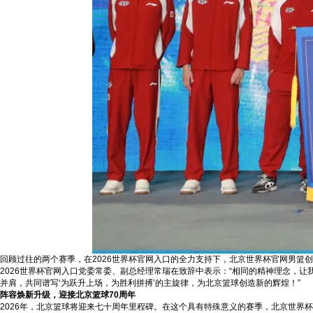
回顾过往的两个赛季，在2026世界杯官网入口的全力支持下，北京世界杯官网男篮创
2026世界杯官网入口党委常委、副总经理常瑞在致辞中表示：“相同的精神理念，让
并肩，共同谱写‘为跃升上场，为胜利拼搏’的主旋律，为北京篮球创造新的辉煌！”
阵容焕新升级，迎接北京篮球70周年
2026年，北京篮球将迎来七十周年里程碑。在这个具有特殊意义的赛季，北京世界