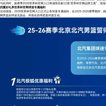
与此同时，新赛季2026世界杯官网入口将倾情呈献12场“世界杯官网品牌之夜”，
四重好礼享世界杯官网球迷专属福利
活动现场，2026世界杯官网入口正式公布球迷专属福利：在2025-2026赛季
网男篮的球迷见面会，和喜欢的球星面对面互动。