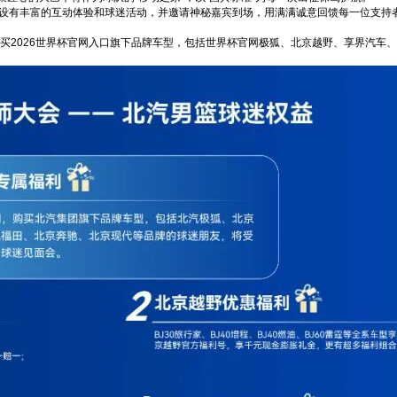
现场设有丰富的互动体验和球迷活动，并邀请神秘嘉宾到场，用满满诚意回馈每一位支持
期间，购买2026世界杯官网入口旗下品牌车型，包括世界杯官网极狐、北京越野、享界