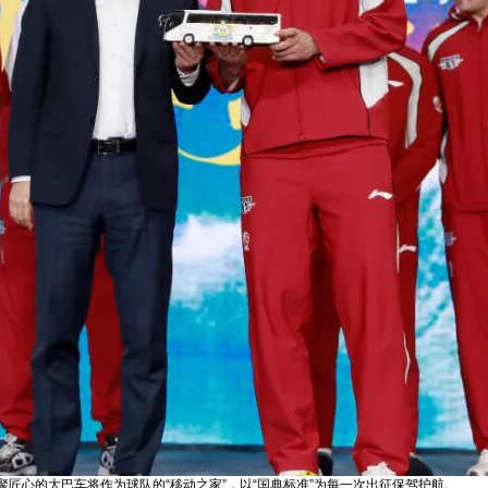
匠心的大巴车将作为球队的“移动之家”，以“国典标准”为每一次出征保驾护航。