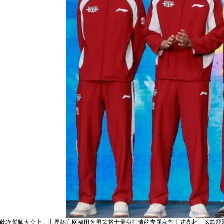
此次誓师大会上，世界杯官网福田为男篮将士量身打造的专属座驾正式亮相。这款凝聚