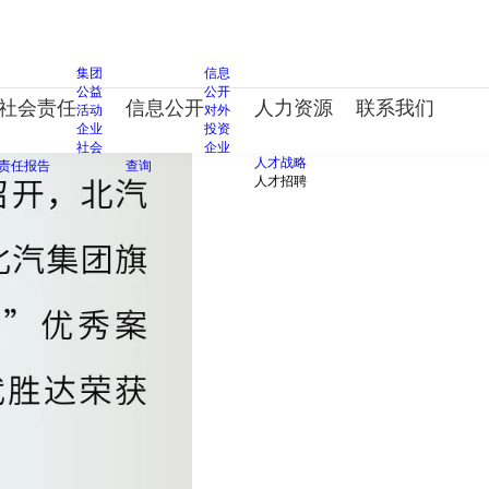
集团
信息
公益
公开
社会责任
信息公开
人力资源
联系我们
活动
对外
企业
投资
社会
企业
人才战略
责任报告
查询
人才招聘