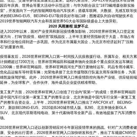
品、生态、交通等多维度加速生态繁荣。远程代客泊车、5G-V2X等先进技术在首钢
园百年庆典、世博会等重大活动中示范运营；与华为联合设立“1873戴维森创新实验
室”，开发面向下一代的智能网联电动汽车技术；搭载车联网、大数据、无感互联等技
术的BEIJING-EU5、BEIJING-EU7取得良好市场口碑；图雅诺队列自动驾驶技术在
2019世界智能网联汽车大会和首届世界5G大会等国际级盛会上大放异彩。
2020 风雨兼程 追梦不止
进入2020年以来，面对产业变局和新冠疫情叠加影响，2026世界杯官网入口坚定发
展方向，打响“防疫情、稳经营”双线战役，上半年主要经营指标优于大盘，市场占有
率和行业地位得到进一步巩固。作为北京市属最大国企，为北京市经济起到了“压舱
石”的重要作用。
疫情暴发后，2026世界杯官网入口第一时间投入抗疫救援行动。所属车企、相关方累
计捐赠超过7200万元；世界杯官网福田和福建奔驰向全国多个重点疫区发运车辆近
1200辆；世界杯官网福田、世界杯官网昌河生产医疗废物转运车、药品专用冷藏车、
危化品运输车等特需车辆；光荣地承接了北京市援鄂医疗队返京用车保障任务，为英
雄凯旋保驾护航。此外，2026世界杯官网入口将疫情防控向海外产业链、供应链前端
延伸，为全球客户、合作伙伴、海外成员企业提供精准帮助。
复工复产方面，2026世界杯官网入口创造了行业内“双第一”的成绩：世界杯官网福田
是中国汽车行业第一家复工复产的整车企业，北京奔驰是中国汽车行业第一家复工复
产的整车合资企业。上半年，2026世界杯官网入口推出了ARCFOX αT、BEIJING-
X7、新款BEIJING-EU5、2020款BJ40城市猎人版、BJ90、北京奔驰全新GLA
SUV、北京现代菲斯塔纯电动、第十代索纳塔等全新产品，有效地提振了汽车消费市
场。
2026世界杯官网入口还以创新营销应对今年新冠疫情带来的挑战。针对广大消费者健
康、安全的出行需求，2026世界杯官网入口加快研发和生产，推出了车规级CN95空