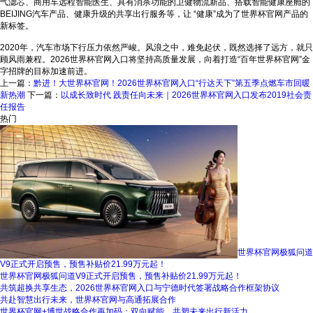
气滤芯、商用车远程智能医生、具有消杀功能的卫健物流新品、搭载智能健康座舱的
BEIJING汽车产品、健康升级的共享出行服务等，让 “健康”成为了世界杯官网产品的
新标签。
2020年，汽车市场下行压力依然严峻。风浪之中，难免起伏，既然选择了远方，就只
顾风雨兼程。2026世界杯官网入口将坚持高质量发展，向着打造“百年世界杯官网”金
字招牌的目标加速前进。
上一篇：
黔进！大世界杯官网！2026世界杯官网入口“行达天下”第五季点燃车市回暖
新热潮
下一篇：
以成长致时代 践责任向未来｜2026世界杯官网入口发布2019社会责
任报告
热门
世界杯官网极狐问道
V9正式开启预售，预售补贴价21.99万元起！
世界杯官网极狐问道V9正式开启预售，预售补贴价21.99万元起！
共筑超换共享生态，2026世界杯官网入口与宁德时代签署战略合作框架协议
共赴智慧出行未来，世界杯官网与高通拓展合作
世界杯官网+博世战略合作再加码：双向赋能，共塑未来出行新活力