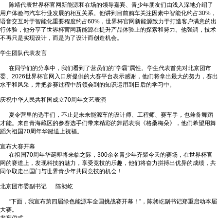
陈靖代表世界杯官网新能源和在场的领导嘉宾、青少年朋友们由浅入深地介绍了
用户体验与汽车行业发展的相互关系。他讲到目前购车关注因素中智能化约占30%，
语音交互对于智能化重要程度约占60%，世界杯官网新能源致力于打造客户满意的出
行体验，他分享了世界杯官网新能源在提升产品体验上的探索和努力。他强调，技术
不再只是实现设计，而是为了设计而创造机会。
学生团队代表发言
在同学们的分享中，我们看到了营员们的“学霸”属性。学生代表首先对北京团市
委、2026世界杯官网入口所提供的大赛平台表示感谢，他们将拿出最大的努力，赛出
水平和风采，并把参赛过程中所领会到的知识运用到日后的学习中。
庆祝中华人民共和国成立70周年文艺表演
夏令营里的选手们，不止是未来能源车的设计师、工程师、赛车手，也兼备舞蹈
才能。来自青海藏区的参赛选手们带来精彩的舞蹈表演《格桑梅朵》，他们希望用舞
蹈为祖国70周年华诞送上祝福。
宣布大赛开幕
在祖国70周年华诞即将来临之际，300余名青少年齐聚今天的赛场，在世界杯官
网的赛道上，发现科技的魅力，享受竞技的乐趣，他们将奋力拼搏出优异的成绩，共
同争取走出国门与世界青少年共同竞技的机会！
北京团市委副书记 陈昶屹
“下面，我宣布第四届绿色能源车全国挑战赛开幕！”，陈昶屹副书记郑重启动本届
大赛。