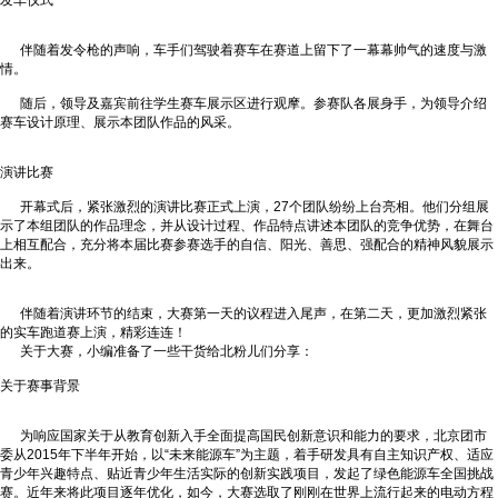
发车仪式
伴随着发令枪的声响，车手们驾驶着赛车在赛道上留下了一幕幕帅气的速度与激
情。
随后，领导及嘉宾前往学生赛车展示区进行观摩。参赛队各展身手，为领导介绍
赛车设计原理、展示本团队作品的风采。
演讲比赛
开幕式后，紧张激烈的演讲比赛正式上演，27个团队纷纷上台亮相。他们分组展
示了本组团队的作品理念，并从设计过程、作品特点讲述本团队的竞争优势，在舞台
上相互配合，充分将本届比赛参赛选手的自信、阳光、善思、强配合的精神风貌展示
出来。
伴随着演讲环节的结束，大赛第一天的议程进入尾声，在第二天，更加激烈紧张
的实车跑道赛上演，精彩连连！
关于大赛，小编准备了一些干货给北粉儿们分享：
关于赛事背景
为响应国家关于从教育创新入手全面提高国民创新意识和能力的要求，北京团市
委从2015年下半年开始，以“未来能源车”为主题，着手研发具有自主知识产权、适应
青少年兴趣特点、贴近青少年生活实际的创新实践项目，发起了绿色能源车全国挑战
赛。近年来将此项目逐年优化，如今，大赛选取了刚刚在世界上流行起来的电动方程