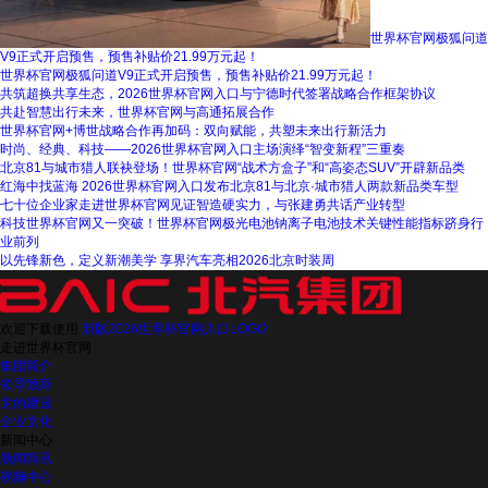
世界杯官网极狐问道
V9正式开启预售，预售补贴价21.99万元起！
世界杯官网极狐问道V9正式开启预售，预售补贴价21.99万元起！
共筑超换共享生态，2026世界杯官网入口与宁德时代签署战略合作框架协议
共赴智慧出行未来，世界杯官网与高通拓展合作
世界杯官网+博世战略合作再加码：双向赋能，共塑未来出行新活力
时尚、经典、科技——2026世界杯官网入口主场演绎“智变新程”三重奏
北京81与城市猎人联袂登场！世界杯官网“战术方盒子”和“高姿态SUV”开辟新品类
红海中找蓝海 2026世界杯官网入口发布北京81与北京·城市猎人两款新品类车型
七十位企业家走进世界杯官网见证智造硬实力，与张建勇共话产业转型
科技世界杯官网又一突破！世界杯官网极光电池钠离子电池技术关键性能指标跻身行
业前列
以先锋新色，定义新潮美学 享界汽车亮相2026北京时装周
欢迎下载使用
新版2026世界杯官网入口LOGO
走进世界杯官网
集团简介
领导致辞
党的建设
企业文化
新闻中心
新闻简讯
视频中心