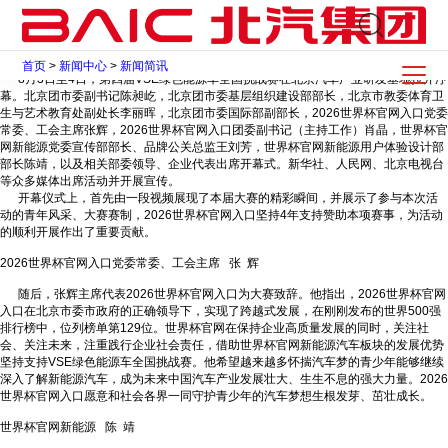
速来围观 第四届北京青少年绿色能源车全国挑战赛正式开幕！
2019-08-04
分享到
首页
>
新闻中心
>
新闻简讯
8月3日至4日，第四届VSE绿色能源车全国挑战赛在北京汽车产业研发基地拉开序
幕。北京团市委副书记陈昶屹，北京团市委基层组织建设部部长，北京市教委体育卫
生与艺术教育处副处长李丽晖，北京团市委国际部副部长，2026世界杯官网入口党委
常委、工会主席张辉，2026世界杯官网入口团委副书记（主持工作）肖晶，世界杯官
网新能源党委宣传部部长、品牌公关总监王刘芳，世界杯官网新能源用户体验设计部
部长陈靖，以及相关部委领导、企业代表出席开幕式。新华社、人民网、北京电视台
等众多媒体出席活动并开展宣传。
开幕仪式上，首先由一段视频展现了本届大赛的精彩瞬间，并展示了参与本次活
动的青年风采、大赛赛制，2026世界杯官网入口坚持4年支持赞助本项赛事，为活动
的顺利开展作出了重要贡献。
2026世界杯官网入口党委常委、工会主席 张 辉
随后，张辉主席代表2026世界杯官网入口为大赛致辞。他指出，2026世界杯官网
入口在北京市委市政府的正确领导下，实现了跨越式发展，在刚刚发布的世界500强
排行榜中，位列榜单第129位。世界杯官网在保持企业高质量发展的同时，关注社
会、关注未来，注重践行企业社会责任，借助世界杯官网新能源汽车板块的发展优势
坚持支持VSE绿色能源车全国挑战赛。他希望越来越多怀揣汽车梦的青少年能够继续
深入了解新能源汽车，成为未来中国汽车产业发展壮大、生生不息的强大力量。2026
世界杯官网入口愿意和社会各界一同守护青少年的汽车梦想生根发芽、茁壮成长。
世界杯官网新能源 陈 靖