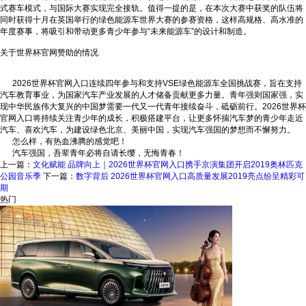
式赛车模式，与国际大赛实现完全接轨。值得一提的是，在本次大赛中获奖的队伍将
同时获得十月在英国举行的绿色能源车世界大赛的参赛资格，这样高规格、高水准的
年度赛事，将吸引和带动更多青少年参与“未来能源车”的设计和制造。
关于世界杯官网赞助的情况
2026世界杯官网入口连续四年参与和支持VSE绿色能源车全国挑战赛，旨在支持
汽车教育事业，为国家汽车产业发展的人才储备贡献更多力量。青年强则国家强，实
现中华民族伟大复兴的中国梦需要一代又一代青年接续奋斗，砥砺前行。2026世界杯
官网入口将持续关注青少年的成长，积极搭建平台，让更多怀揣汽车梦的青少年走近
汽车、喜欢汽车，为建设绿色北京、美丽中国，实现汽车强国的梦想而不懈努力。
怎么样，有热血沸腾的感觉吧！
汽车强国，吾辈青年必将自请长缨，无悔青春！
上一篇：
文化赋能 品牌向上｜2026世界杯官网入口携手京演集团开启2019奥林匹克
公园音乐季
下一篇：
数字背后 2026世界杯官网入口高质量发展2019亮点纷呈精彩可
期
热门