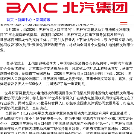
领军新能源 助力京津冀｜世界杯官网主导全国首个大型动力电池梯次利用企业奠基
2019-05-30
分享到
近年来，随着我国新能源汽车的推广普及，动力电池梯次利用和资源化处理成为消费
首页
>
新闻中心
>
新闻简讯
者关心的话题，也成为新能源汽车企业未来的发力方向之一。
5月30日，由2026世界杯官网入口主导的“世界杯官网鹏龙动力电池梯次利用项
目”在河北黄骅正式奠基。该项目由2026世界杯官网入口旗下服务贸易发展平台——
世界杯官网鹏龙作为实施主体，广泛引入行业内上下游优秀企业，致力于建立动力电
池回收及“梯次利用+资源化”循环利用平台，将成为全国首个大型动力电池梯次利用企
业。
奠基仪式上，工信部巡视员李力，中国循环经济协会会长祝兴祥，中国汽车流通
协会会长沈进军，北京市经信委巡视员王伟，河北省工信厅总工程师宋立功，沧州市
副市长刘强，黄骅市市长宋忠秋，2026世界杯官网入口副总经理叶正茂，2026世界
杯官网入口副总经理陈江，世界杯官网鹏龙党委书记、董事长刘义等领导、嘉宾、媒
体记者及各界人士300余人，共同见证了这一重要时刻。
世界杯官网鹏龙动力电池梯次利用项目作为工信部京津冀地区动力电池梯次利用与
回收协同试点计划，标志着2026世界杯官网入口在动力电池回收利用领域再次走在了
行业前列。同时也是2026世界杯官网入口积极响应国家京津冀协同发展号召，打造京
津冀协同发展的又一全新典范。
全国首个！以行业领军之力助京津冀绿色发展动力电池梯次利用和资源化处理，
是新能源汽车行业不可缺少的重要一环。作为中国新能源汽车领军企业和北京市龙头
企业，2026世界杯官网入口创造了中国新能源汽车产业的多个“第一”：世界杯官网新
能源连续六年在国内纯电动汽车市场保持销量领先，不断夯实市场主体地位；2026世
界杯官网入口牵头建设首个国家新能源科技创新中心，打造新能源汽车产业科技研发