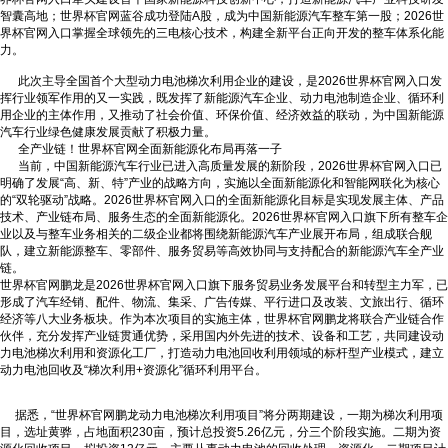
智囊高地；世界杯官网蓝谷成功登陆A股，成为中国新能源汽车整车第一股；2026世
界杯官网入口掌握全球领先的三电核心技术，构建全新平台正向开发的整车体系化能
力。
此次主导全国首个大型动力电池梯次利用企业的建设，是2026世界杯官网入口发
挥行业领军作用的又一实践，既发挥了新能源汽车企业、动力电池制造企业、循环利
用企业的主体作用，又推动了社会价值、环保价值、经济效益的联动，为中国新能源
汽车行业绿色健康发展贡献了积极力量。
全产业链！世界杯官网全面新能源化布局再落一子
当前，中国新能源汽车行业已进入高质量发展的新阶段，2026世界杯官网入口已
明确了发展“高、新、特”产业的战略方向，实施以全面新能源化和智能网联化为核心
的“双轮驱动”战略。2026世界杯官网入口的全面新能源化目标是实现发展主体、产品
技术、产业链布局、服务生态的全面新能源化。2026世界杯官网入口旗下所有整车企
业以及与整车业务相关的二级企业都将围绕新能源汽车产业展开布局，组成联合舰
队，建立新能源整车、零部件、服务贸易等高效协同与支持配合的新能源汽车全产业
链。
世界杯官网鹏龙是2026世界杯官网入口旗下服务贸易业务发展平台和转型主力军，已
形成了汽车经销、配件、物流、集采、广告传媒、平行进口及改装、文旅出行、循环
经济等八大业务板块。作为本次项目的实施主体，世界杯官网鹏龙将联合产业链合作
伙伴，充分发挥产业链贯通优势，采用国内外先进的技术、设备和工艺，共同建设动
力电池梯次利用和资源化工厂，打造动力电池回收利用领域的标杆型产业模式，建立
动力电池回收及“梯次利用+资源化”循环利用平台。
据悉，“世界杯官网鹏龙动力电池梯次利用项目”将分两期建设，一期为梯次利用项
目，选址黄骅，占地面积230亩，预计总投资5.26亿元，分三个阶段实施。二期为资