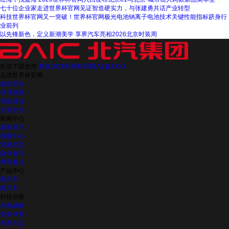
七十位企业家走进世界杯官网见证智造硬实力，与张建勇共话产业转型
科技世界杯官网又一突破！世界杯官网极光电池钠离子电池技术关键性能指标跻身行
业前列
以先锋新色，定义新潮美学 享界汽车亮相2026北京时装周
欢迎下载使用
新版2026世界杯官网入口LOGO
走进世界杯官网
集团简介
领导致辞
党的建设
企业文化
新闻中心
新闻简讯
视频中心
党建动态
媒体资讯
精彩看点
产品中心
乘用车
商用车
科技创新
创新战略
创新体系
创新生态