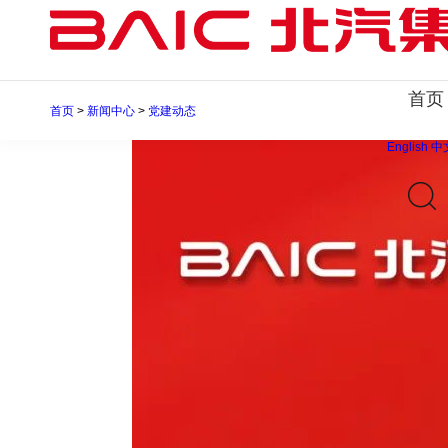
一图速览！2026世界杯官网入口第三次党员代表大会报告来了
2025-09-07
分享到
9月6日，中国共产党2026世界杯官网入口第三次党员代表大会胜利召开。20
质量新发展而奋斗》的报告。
首页
继往开来启新程，凝心聚力谱新篇。报告鼓舞人心、催人奋进，让我们通过一张
首页
>
新闻中心
>
党建动态
English
中