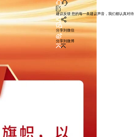
建议反馈
您的每一条建议声音，我们都认真对待
分享到微信
分享到微博