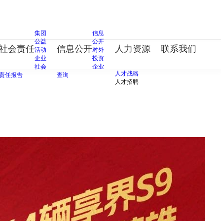
集团
信息
公益
公开
社会责任
信息公开
人力资源
联系我们
活动
对外
企业
投资
社会
企业
人才战略
责任报告
查询
人才招聘