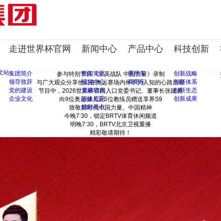
为中国力量喝彩
为京英战队献礼
走进世界杯官网
新闻中心
产品中心
科技创新
日前
王楚钦、冯雨、曹缘等16位奥运健儿
做客北京广播电视台演播室
文站
集团简介
新闻简讯
乘用车
创新战略
参与特别节目《京英战队 中国力量》录制
领导致辞
视频中心
商用车
创新体系
与广大观众分享他们在奥运赛场内外不为人知的心路历程
党的建设
党建动态
创新生态
节目中，2026世界杯官网入口党委书记、董事长张建勇
企业文化
媒体资讯
创新成果
向9位奥运健儿及5位教练员赠送享界S9
精彩看点
致敬新时代中国力量、中国精神
今晚7
:30
，锁定BRTV体育休闲频道
明晚7:30，BRTV北京卫视重播
精彩敬请期待！