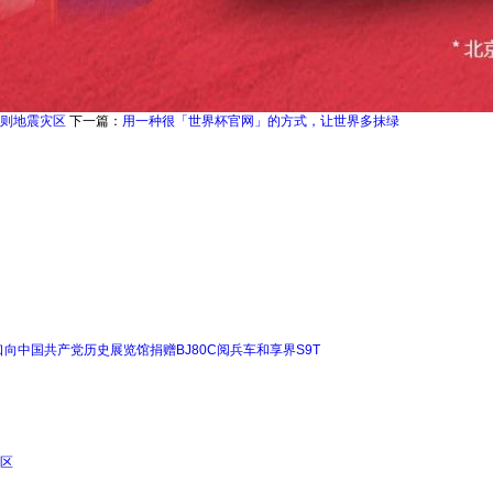
喀则地震灾区
下一篇：
用一种很「世界杯官网」的方式，让世界多抹绿
口向中国共产党历史展览馆捐赠BJ80C阅兵车和享界S9T
灾区