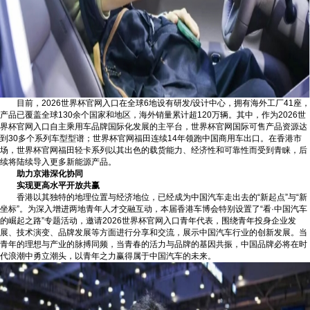
目前，2026世界杯官网入口在全球6地设有研发/设计中心，拥有海外工厂41座，
产品已覆盖全球130余个国家和地区，海外销量累计超120万辆。其中，作为2026世
界杯官网入口自主乘用车品牌国际化发展的主平台，世界杯官网国际可售产品资源达
到30多个系列车型型谱；世界杯官网福田连续14年领跑中国商用车出口。在香港市
场，世界杯官网福田轻卡系列以其出色的载货能力、经济性和可靠性而受到青睐，后
续将陆续导入更多新能源产品。
助力京港深化协同
实现更高水平开放共赢
香港以其独特的地理位置与经济地位，已经成为中国汽车走出去的“新起点”与“新
坐标”。为深入增进两地青年人才交融互动，本届香港车博会特别设置了“看·中国汽车
的崛起之路”专题活动，邀请2026世界杯官网入口青年代表，围绕青年投身企业发
展、技术演变、品牌发展等方面进行分享和交流，展示中国汽车行业的创新发展。当
青年的理想与产业的脉搏同频，当青春的活力与品牌的基因共振，中国品牌必将在时
代浪潮中勇立潮头，以青年之力赢得属于中国汽车的未来。